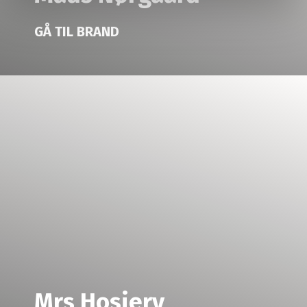
GÅ TIL BRAND
Mrs Hosiery