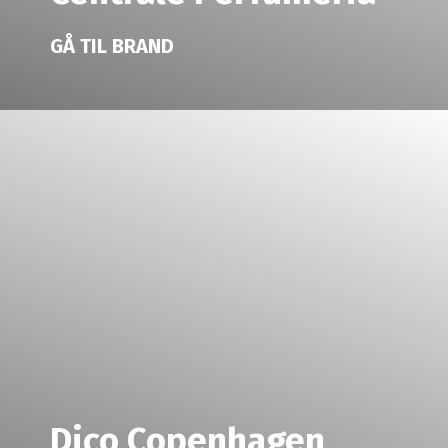
GÅ TIL BRAND
Dico Copenhagen