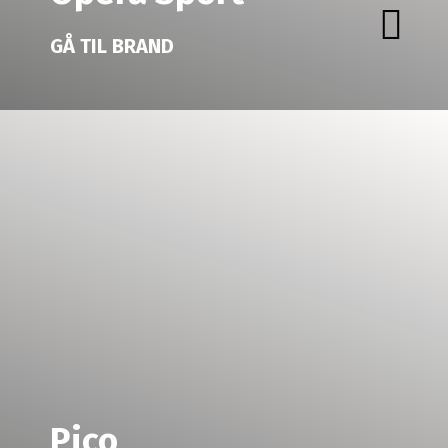
GÅ TIL BRAND
Pico