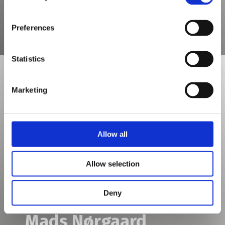
GÅ TIL BRAND
Preferences
Statistics
Marketing
Allow all
Allow selection
Deny
Mads Nørgaard