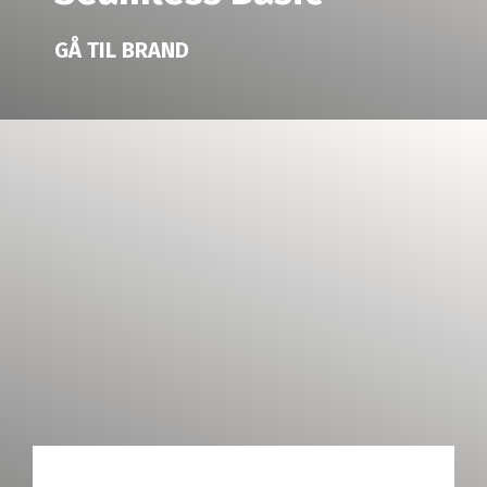
GÅ TIL BRAND
SKALL Studio