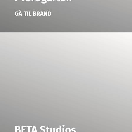
GÅ TIL BRAND
BETA Studios