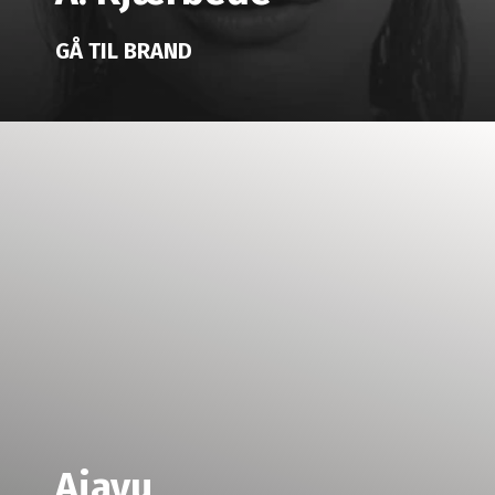
GÅ TIL BRAND
Aiayu