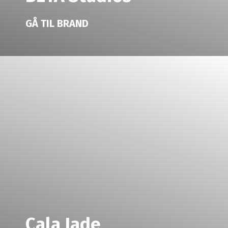
GÅ TIL BRAND
Cala Jade