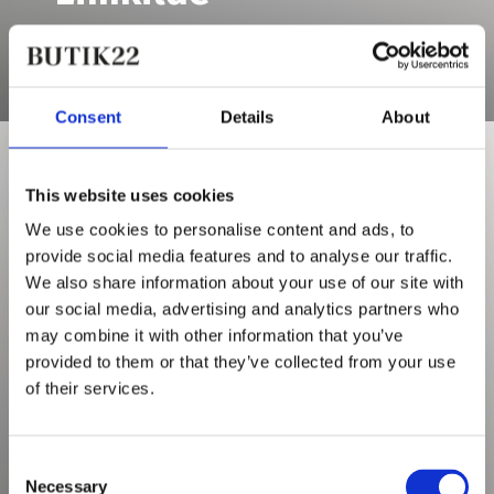
GÅ TIL BRAND
Consent
Details
About
This website uses cookies
We use cookies to personalise content and ads, to
provide social media features and to analyse our traffic.
We also share information about your use of our site with
our social media, advertising and analytics partners who
may combine it with other information that you’ve
provided to them or that they’ve collected from your use
of their services.
Consent
Lovechild
Necessary
Selection