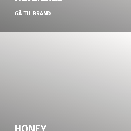
GÅ TIL BRAND
HONEY