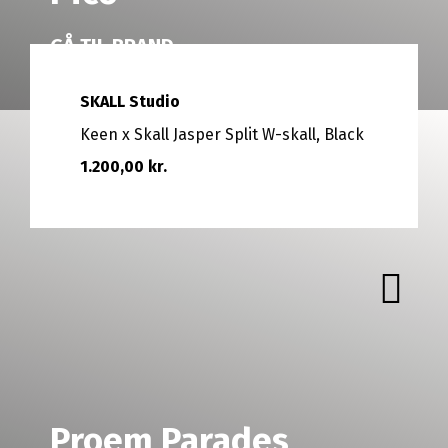
GÅ TIL BRAND
SKALL Studio
Keen x Skall Jasper Split W-skall, Black
1.200,00 kr.
Proem Parades