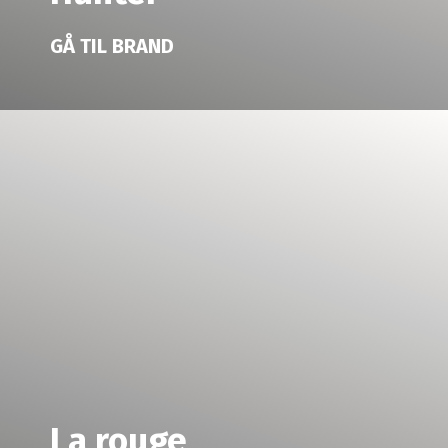
GÅ TIL BRAND
La rouge