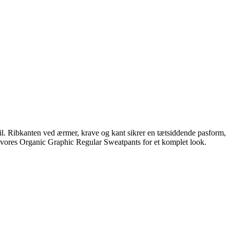
l. Ribkanten ved ærmer, krave og kant sikrer en tætsiddende pasform,
til vores Organic Graphic Regular Sweatpants for et komplet look.