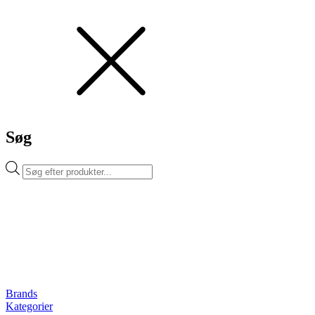
Søg
Products
search
Brands
Kategorier