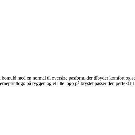
omuld med en normal til oversize pasform, der tilbyder komfort og sti
jerneprintlogo på ryggen og et lille logo på brystet passer den perfekt 