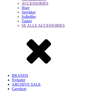
ACCESSORIES
Huer
Smykker
Solbriller
Tasker
SE ALLE ACCESSORIES
BRANDS
Nyheder
ARCHIVE SALE
Gavekort