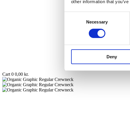
other information that you’ve
Consent
Necessary
Selection
Deny
Cart
0
0,00
kr.