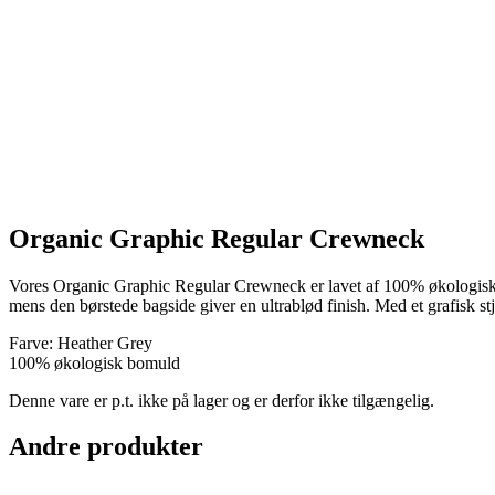
Organic Graphic Regular Crewneck
Vores Organic Graphic Regular Crewneck er lavet af 100% økologisk b
mens den børstede bagside giver en ultrablød finish. Med et grafisk st
Farve: Heather Grey
100% økologisk bomuld
Denne vare er p.t. ikke på lager og er derfor ikke tilgængelig.
Andre produkter