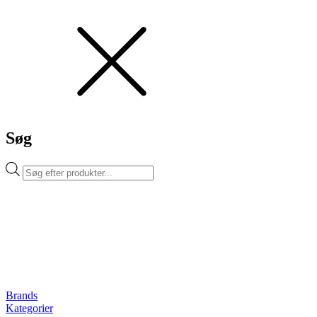
Søg
Products
search
Brands
Kategorier