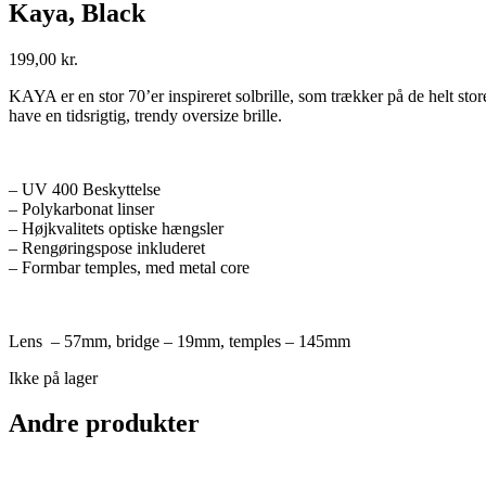
Kaya, Black
199,00
kr.
KAYA er en stor 70’er inspireret solbrille, som trækker på de helt st
have en tidsrigtig, trendy oversize brille.
– UV 400 Beskyttelse
– Polykarbonat linser
– Højkvalitets optiske hængsler
– Rengøringspose inkluderet
– Formbar temples, med metal core
Lens – 57mm, bridge – 19mm, temples – 145mm
Ikke på lager
Andre produkter