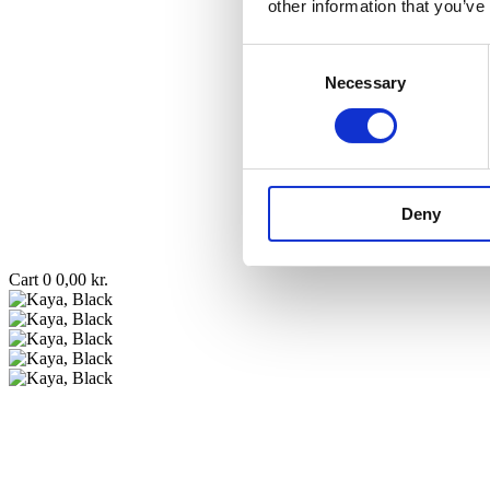
other information that you’ve
Consent
Necessary
Selection
Deny
Cart
0
0,00
kr.