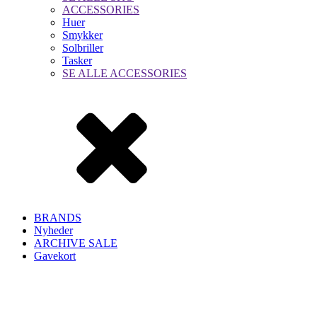
ACCESSORIES
Huer
Smykker
Solbriller
Tasker
SE ALLE ACCESSORIES
BRANDS
Nyheder
ARCHIVE SALE
Gavekort