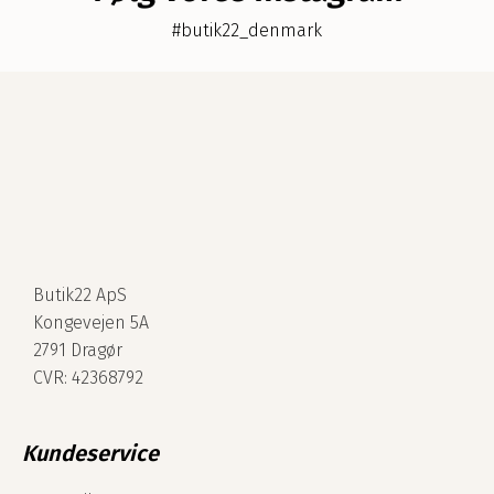
#butik22_denmark
Butik22 ApS
Kongevejen 5A
2791 Dragør
CVR: 42368792
Kundeservice