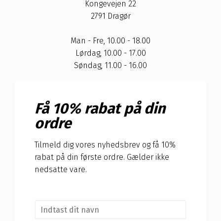
Kongevejen 22
2791 Dragør
Man - Fre, 10.00 - 18.00
Lørdag, 10.00 - 17.00
Søndag, 11.00 - 16.00
Få 10% rabat på din
ordre
Tilmeld dig vores nyhedsbrev og få 10%
rabat på din første ordre. Gælder ikke
nedsatte vare.
N
a