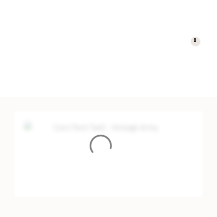
0
Cart