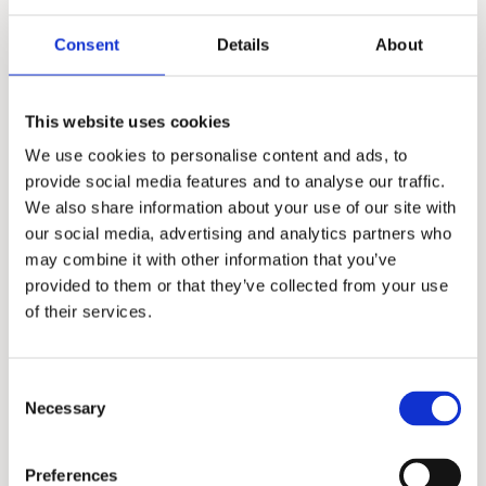
Consent
Details
About
This website uses cookies
We use cookies to personalise content and ads, to
provide social media features and to analyse our traffic.
We also share information about your use of our site with
our social media, advertising and analytics partners who
may combine it with other information that you’ve
provided to them or that they’ve collected from your use
of their services.
American Vintage
Namaz Pantalons Pants
Consent
Necessary
1.250,00 kr.
Selection
Preferences