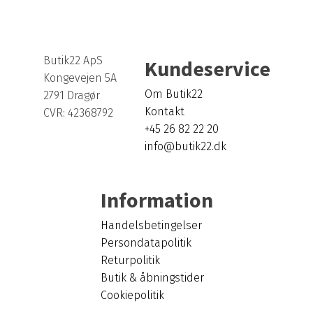
Butik22 ApS
Kundeservice
Kongevejen 5A
Om Butik22
2791 Dragør
Kontakt
CVR: 42368792
+45 26 82 22 20
info@butik22.dk
Information
Handelsbetingelser
Persondatapolitik
Returpolitik
Butik & åbningstider
Cookiepolitik