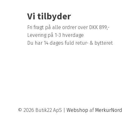
Vi tilbyder
Fri fragt på alle ordrer over DKK 899,-
Levering på 1-3 hverdage
Du har 14 dages fuld retur- & bytteret
© 2026 Butik22 ApS |
Webshop
af
MerkurNord