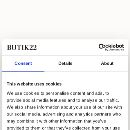
Consent
Details
About
This website uses cookies
We use cookies to personalise content and ads, to
provide social media features and to analyse our traffic.
Samsøe Samsøe
We also share information about your use of our site with
our social media, advertising and analytics partners who
Saveyra Jacket
may combine it with other information that you’ve
1.400,00 kr.
840,00 kr.
provided to them or that they’ve collected from your use