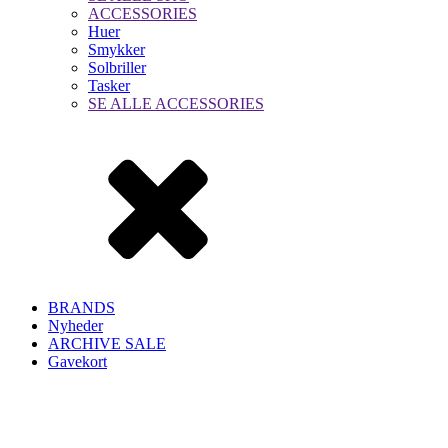
ACCESSORIES
Huer
Smykker
Solbriller
Tasker
SE ALLE ACCESSORIES
BRANDS
Nyheder
ARCHIVE SALE
Gavekort