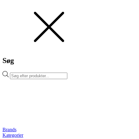
Søg
Products
search
Brands
Kategorier