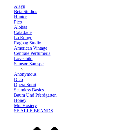
Aiayu
Beta Studios
Hunter
Pico
Alohas
Cala Jade
La Rouge
Ragbag Studio
American Vintage
Centrale Perfumeria
Lovechild
Samsøe Samsøe
Anonymous
Dico
Opera Sport
Seamless Basics
Baum Und Pferdgarten
Honey
Mrs Hosiery
SE ALLE BRANDS