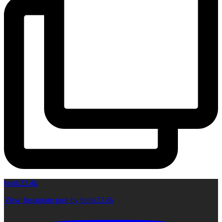
butik22.dk
View Instagram post by butik22.dk