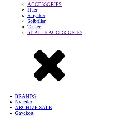
ACCESSORIES
Huer
Smykker
Solbriller
Tasker
SE ALLE ACCESSORIES
BRANDS
Nyheder
ARCHIVE SALE
Gavekort