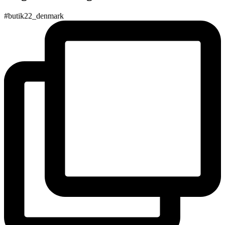
#butik22_denmark