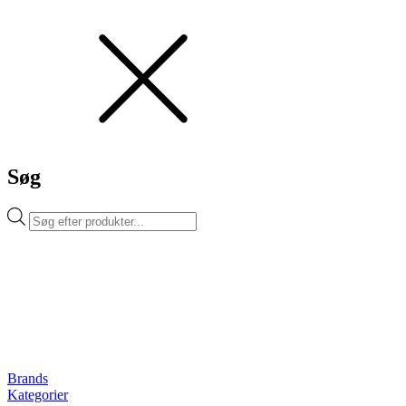
Søg
Products
search
Brands
Kategorier