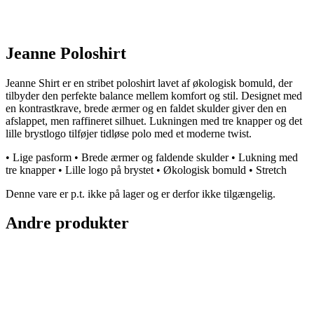
Jeanne Poloshirt
Jeanne Shirt er en stribet poloshirt lavet af økologisk bomuld, der
tilbyder den perfekte balance mellem komfort og stil. Designet med
en kontrastkrave, brede ærmer og en faldet skulder giver den en
afslappet, men raffineret silhuet. Lukningen med tre knapper og det
lille brystlogo tilføjer tidløse polo med et moderne twist.
• Lige pasform • Brede ærmer og faldende skulder • Lukning med
tre knapper • Lille logo på brystet • Økologisk bomuld • Stretch
Denne vare er p.t. ikke på lager og er derfor ikke tilgængelig.
Andre produkter