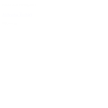
Baum und Pferdgarten
Jeevona T-shirt
699,00 kr.