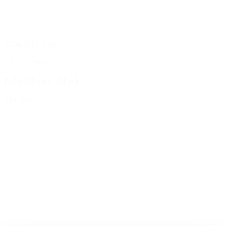
Tilføj til favoritter
SKALL Studio
Edie blouse, Black
500,00 kr.