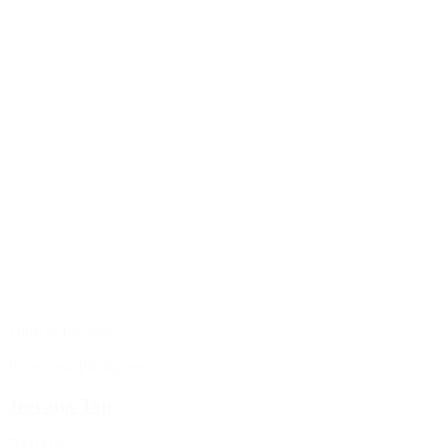
Tilføj til favoritter
Baum und Pferdgarten
Jeevana Top
700,00 kr.