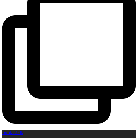
butik22.dk