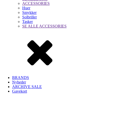
ACCESSORIES
Huer
Smykker
Solbriller
Tasker
SE ALLE ACCESSORIES
BRANDS
Nyheder
ARCHIVE SALE
Gavekort