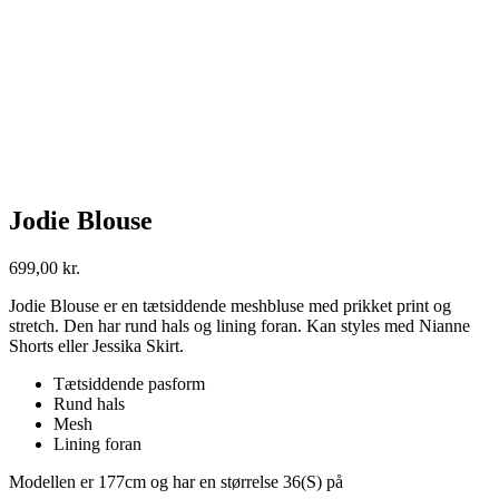
Jodie Blouse
699,00
kr.
Jodie Blouse er en tætsiddende meshbluse med prikket print og
stretch. Den har rund hals og lining foran. Kan styles med Nianne
Shorts eller Jessika Skirt.
Tætsiddende pasform
Rund hals
Mesh
Lining foran
Modellen er 177cm og har en størrelse 36(S) på