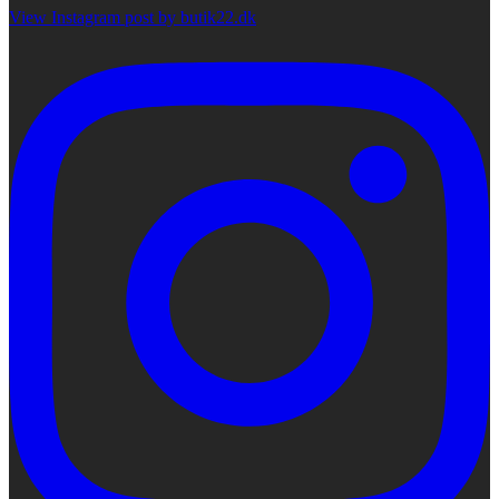
View Instagram post by butik22.dk