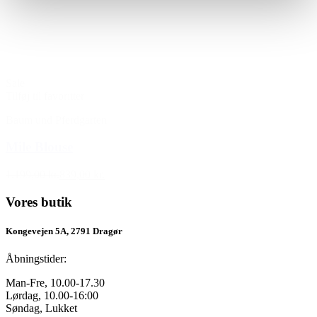
Sale
Tilføj til favoritter
Baum und Pferdgarten
Mile Blouse
1.199,00 kr.
839,00 kr.
Vores butik
Kongevejen 5A, 2791 Dragør
Åbningstider:
Man-Fre, 10.00-17.30
Lørdag, 10.00-16:00
Søndag, Lukket