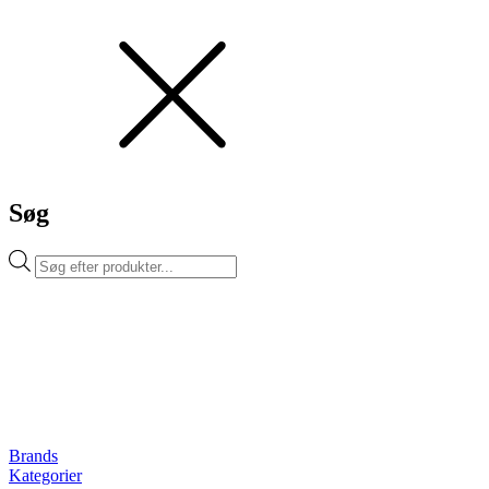
Søg
Products
search
Brands
Kategorier