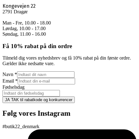
Kongevejen 22
2791 Dragør
Man - Fre, 10.00 - 18.00
Lørdag, 10.00 - 17.00
Søndag, 11.00 - 16.00
Få 10% rabat på din ordre
Tilmeld dig vores nyhedsbrev og få 10% rabat på din første ordre.
Gælder ikke nedsatte vare.
Navn
*
Email
*
Fødselsdag
JA TAK til rabatkode og konkurrencer
Følg vores Instagram
#butik22_denmark