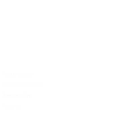
Tilføj til favoritter
Baum und Pferdgarten
Jeevana Top
700,00 kr.