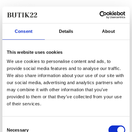
Tilføj til favoritter
SKALL Studio
Edie blouse, Black
Consent
Details
About
500,00 kr.
This website uses cookies
We use cookies to personalise content and ads, to
provide social media features and to analyse our traffic.
We also share information about your use of our site with
our social media, advertising and analytics partners who
may combine it with other information that you’ve
provided to them or that they’ve collected from your use
of their services.
Consent
Necessary
Selection