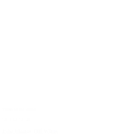
Tilføj til favoritter
SKALL Studio
Edie blouse, Off White