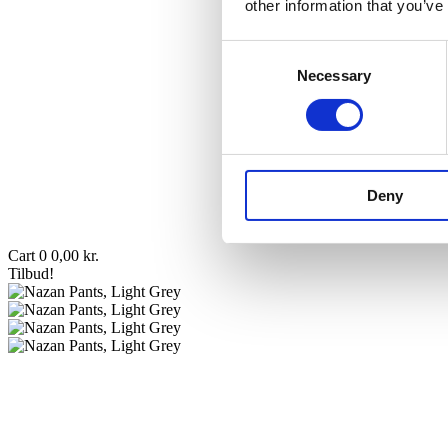
other information that you’ve
Consent
Necessary
Selection
Deny
Cart
0
0,00
kr.
Tilbud!