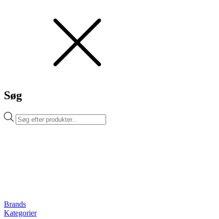
Søg
Products
search
Brands
Kategorier