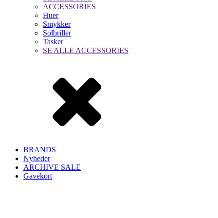
ACCESSORIES
Huer
Smykker
Solbriller
Tasker
SE ALLE ACCESSORIES
BRANDS
Nyheder
ARCHIVE SALE
Gavekort