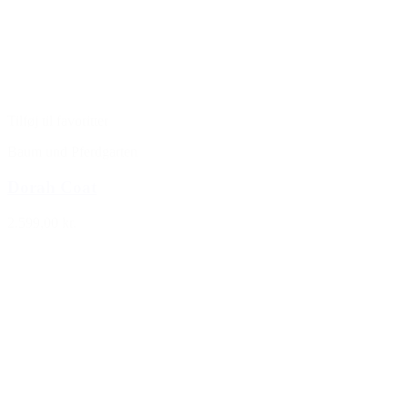
Tilføj til favoritter
Baum und Pferdgarten
Dorah Coat
2.599,00 kr.