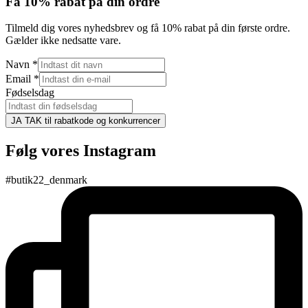
Få 10% rabat på din ordre
Tilmeld dig vores nyhedsbrev og få 10% rabat på din første ordre.
Gælder ikke nedsatte vare.
Navn
*
Email
*
Fødselsdag
JA TAK til rabatkode og konkurrencer
Følg vores Instagram
#butik22_denmark