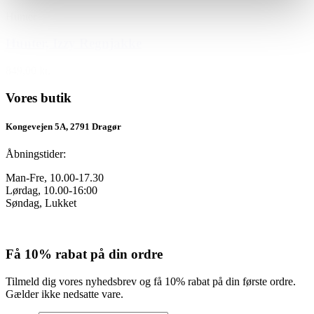
Hunter
Hunter, Izzy Regnjakke
849,00 kr.
Vores butik
Kongevejen 5A, 2791 Dragør
Åbningstider:
Man-Fre, 10.00-17.30
Lørdag, 10.00-16:00
Søndag, Lukket
Få 10% rabat på din ordre
Tilmeld dig vores nyhedsbrev og få 10% rabat på din første ordre.
Gælder ikke nedsatte vare.