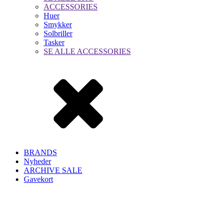
ACCESSORIES
Huer
Smykker
Solbriller
Tasker
SE ALLE ACCESSORIES
BRANDS
Nyheder
ARCHIVE SALE
Gavekort