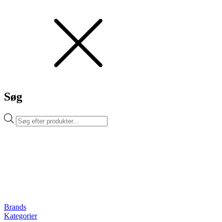
Søg
Products
search
Brands
Kategorier