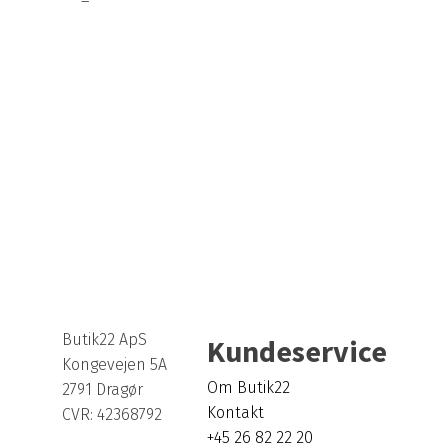
Butik22 ApS
Kundeservice
Kongevejen 5A
Om Butik22
2791 Dragør
Kontakt
CVR: 42368792
+45 26 82 22 20