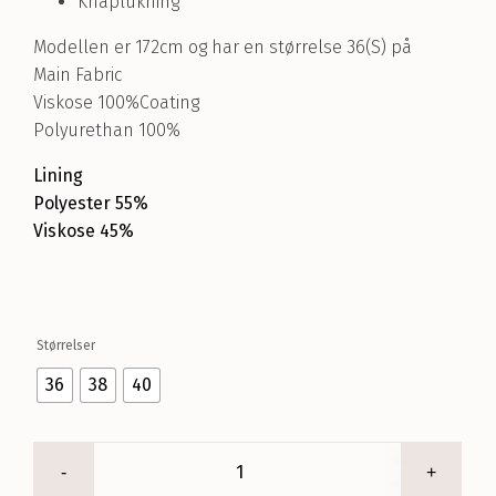
Knaplukning
Modellen er 172cm og har en størrelse 36(S) på
Main Fabric
Viskose 100%Coating
Polyurethan 100%
Lining
Polyester 55%
Viskose 45%
Størrelser
36
38
40
Dorah
Coat