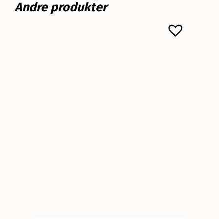
Andre produkter