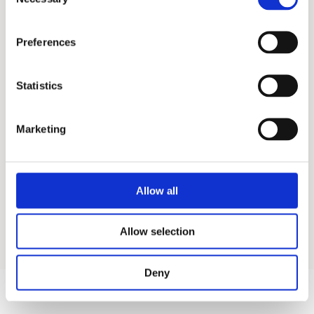
Selection
Preferences
Statistics
Mads Nørgaard
Marketing
Luke Black Denim Solar
Jacket
1.120,00 kr.
1.600,00 kr.
Allow all
Allow selection
Deny