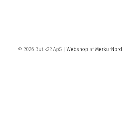
© 2026 Butik22 ApS |
Webshop
af
MerkurNord