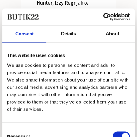
Hunter, Izzy Regnjakke
849,00 kr.
Consent
Details
About
SALE
This website uses cookies
We use cookies to personalise content and ads, to
provide social media features and to analyse our traffic.
We also share information about your use of our site with
our social media, advertising and analytics partners who
may combine it with other information that you’ve
provided to them or that they’ve collected from your use
of their services.
Consent
Necessary