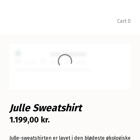
Cart
0
Julle Sweatshirt
1.199,00
kr.
Julle-sweatshirten er lavet i den blødeste økologiske