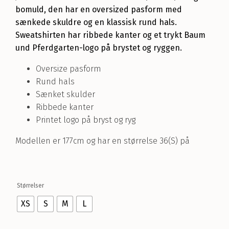
bomuld, den har en oversized pasform med
sænkede skuldre og en klassisk rund hals.
Sweatshirten har ribbede kanter og et trykt Baum
und Pferdgarten-logo på brystet og ryggen.
Oversize pasform
Rund hals
Sænket skulder
Ribbede kanter
Printet logo på bryst og ryg
Modellen er 177cm og har en størrelse 36(S) på
Størrelser
XS
S
M
L