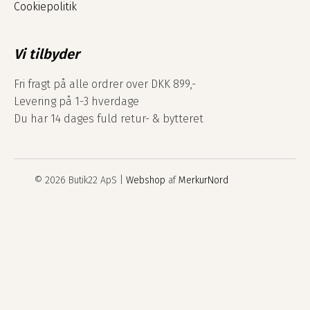
Cookiepolitik
Vi tilbyder
Fri fragt på alle ordrer over DKK 899,-
Levering på 1-3 hverdage
Du har 14 dages fuld retur- & bytteret
© 2026 Butik22 ApS |
Webshop
af
MerkurNord