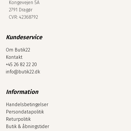
Kongevejen 5A
2791 Dragør
CVR: 42368792
Kundeservice
Om Butik22
Kontakt
+45 26 82 22 20
info@butik22.dk
Information
Handelsbetingelser
Persondatapolitik
Returpolitik
Butik & åbningstider