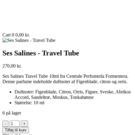
Cart
0
0,00
kr.
Ses Salines - Travel Tube
270,00
kr.
Ses Salines Travel Tube 10ml fra Centrale Perfumería Formentera.
Denne parfume indeholde duftnoter af Figenblade, citron og orris.
Duftnoter: Figenblade, Citron, Orris, Figner, Sveske, Abrikos
Accord, Sandeltræ, Moskus, Tonkabønne
Størrelse: 10 ml
6 på lager
Ses
Salines
Tilføj til kurv
-