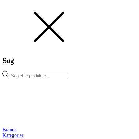
Søg
Products
search
Brands
Kategorier