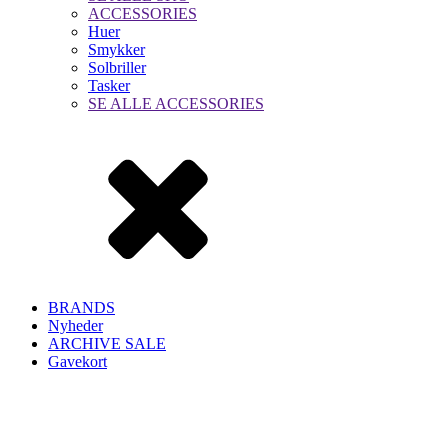
ACCESSORIES
Huer
Smykker
Solbriller
Tasker
SE ALLE ACCESSORIES
BRANDS
Nyheder
ARCHIVE SALE
Gavekort