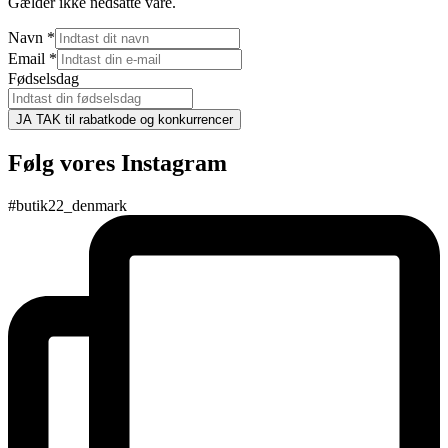
Gælder ikke nedsatte vare.
Navn
*
Email
*
Fødselsdag
JA TAK til rabatkode og konkurrencer
Følg vores Instagram
#butik22_denmark