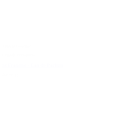
Tilføj til favoritter
Centrale Perfumeria
St Francesc - Eau de Parfum
860,00 kr.