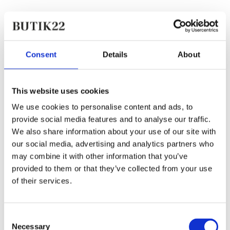
Consent
Details
About
This website uses cookies
We use cookies to personalise content and ads, to
provide social media features and to analyse our traffic.
We also share information about your use of our site with
our social media, advertising and analytics partners who
may combine it with other information that you’ve
provided to them or that they’ve collected from your use
of their services.
Tilføj til favoritter
Centrale Perfumeria
Consent
Necessary
Selection