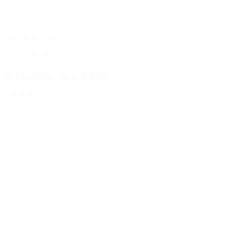
Tilføj til favoritter
Centrale Perfumeria
St Francesc - Travel Tube
270,00 kr.