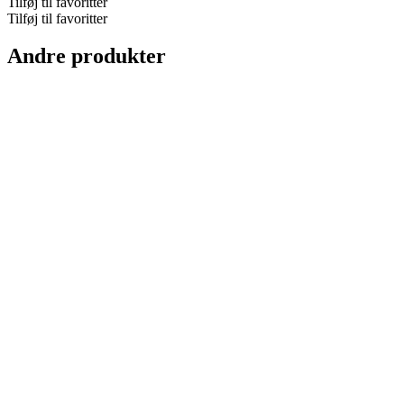
Tilføj til favoritter
Travel
Tilføj til favoritter
Tube
antal
Andre produkter