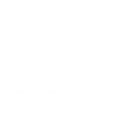
Tilføj til favoritter
Centrale Perfumeria
Ses Salines - Eau de Parfum
860,00 kr.