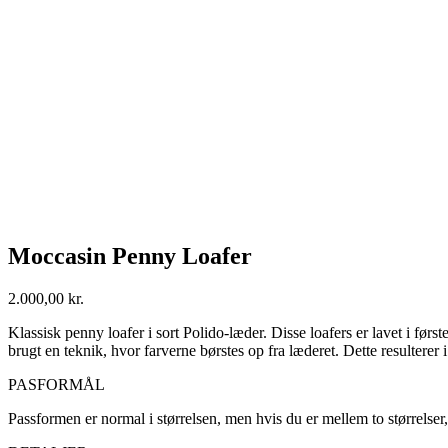
Moccasin Penny Loafer
2.000,00
kr.
Klassisk penny loafer i sort Polido-læder. Disse loafers er lavet i førs
brugt en teknik, hvor farverne børstes op fra læderet. Dette resulterer 
PASFORMÅL
Passformen er normal i størrelsen, men hvis du er mellem to størrelser,