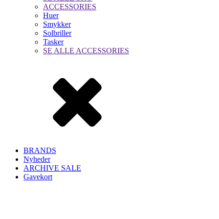
ACCESSORIES
Huer
Smykker
Solbriller
Tasker
SE ALLE ACCESSORIES
BRANDS
Nyheder
ARCHIVE SALE
Gavekort