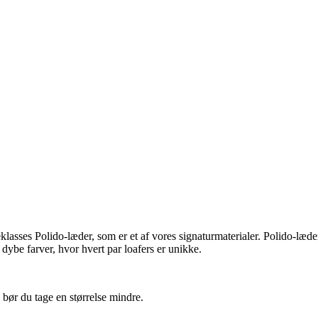
teklasses Polido-læder, som er et af vores signaturmaterialer. Polido-læde
i dybe farver, hvor hvert par loafers er unikke.
 bør du tage en størrelse mindre.