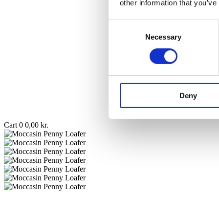
other information that you’ve
Consent
Necessary
Selection
Deny
Cart
0
0,00
kr.