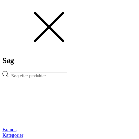
Søg
Products
search
Brands
Kategorier