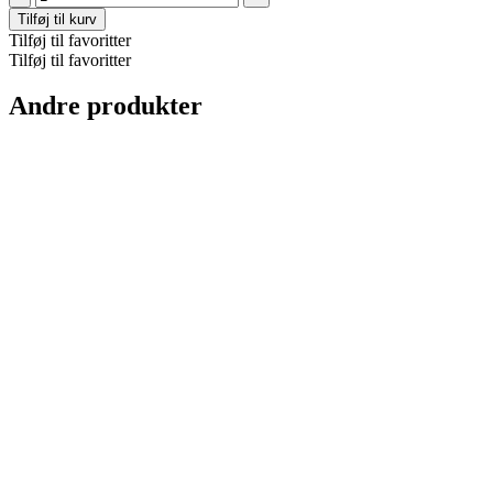
Boot-
Tilføj til kurv
Dark
Tilføj til favoritter
Tan
Tilføj til favoritter
antal
Andre produkter