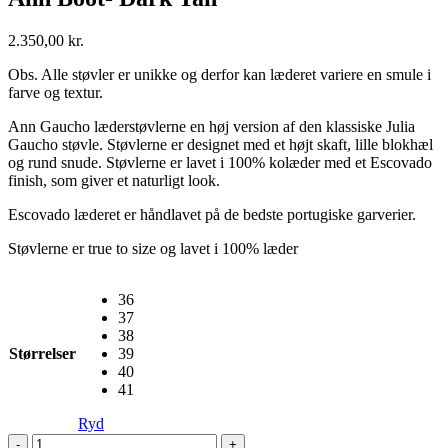
2.350,00
kr.
Obs. Alle støvler er unikke og derfor kan læderet variere en smule i
farve og textur.
Ann Gaucho læderstøvlerne en høj version af den klassiske Julia
Gaucho støvle. Støvlerne er designet med et højt skaft, lille blokhæl
og rund snude. Støvlerne er lavet i 100% kolæder med et Escovado
finish, som giver et naturligt look.
Escovado læderet er håndlavet på de bedste portugiske garverier.
Støvlerne er true to size og lavet i 100% læder
36
37
38
Størrelser
39
40
41
Ryd
Ann