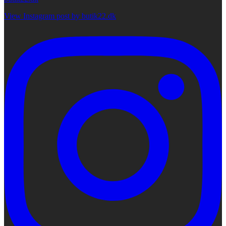
View Instagram post by butik22.dk