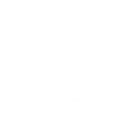
Tilføj til favoritter
Alohas
Alohas - Bargo Black Leather Ballet Flats
1.650,00 kr.