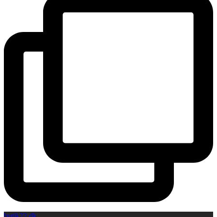
butik22.dk