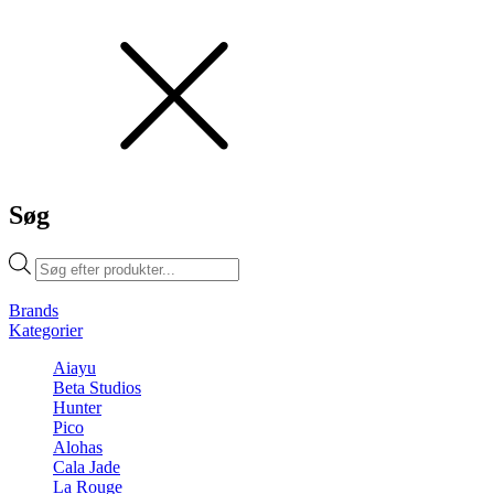
Søg
Products
search
Brands
Kategorier
Aiayu
Beta Studios
Hunter
Pico
Alohas
Cala Jade
La Rouge