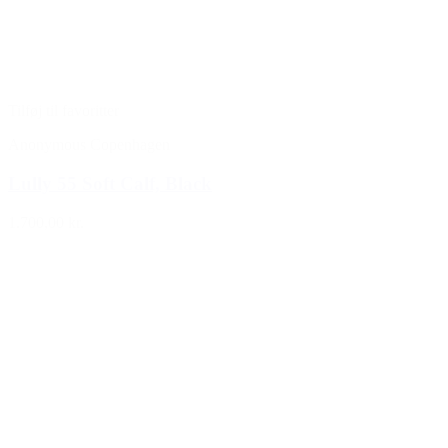
Tilføj til favoritter
Anonymous Copenhagen
Lully 55 Soft Calf, Black
1.700,00 kr.