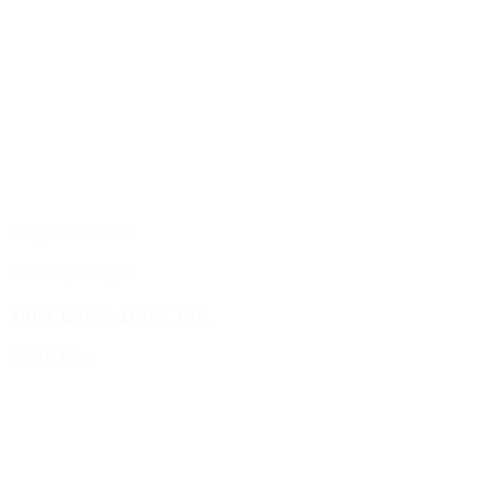
Tilføj til favoritter
Dico Copenhagen
Julia Laces, Dark Tan
2.350,00 kr.