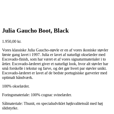
Julia Gaucho Boot, Black
1.950,00
kr.
Vores klassiske Julia Gaucho-støvle er en af vores ikoniske støvler
første gang lavet i 1997. Julia er lavet af naturligt okselæder med
Escovado-finish, som har været et af vores signaturmaterialer i to
årtier. Escovado-læderet giver et naturligt look, hvor alt støvler har
små forskelle i tekstur og farve, og det gør hvert par støvler unikt.
Escovado-læderet er lavet af de bedste portugisiske garverier med
optimalt håndværk.
100% okselæder.
Foringsmateriale: 100% cognac svinelæder.
Sålmateriale: Thunit, en specialudviklet højkvalitetssål med høj
slidstyrke.