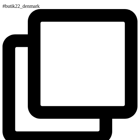
#butik22_denmark