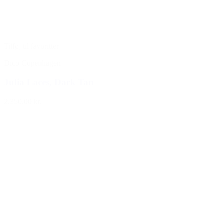
Tilføj til favoritter
Dico Copenhagen
Julia Laces, Dark Tan
2.350,00 kr.