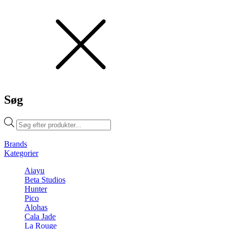
Søg
Products
search
Brands
Kategorier
Aiayu
Beta Studios
Hunter
Pico
Alohas
Cala Jade
La Rouge