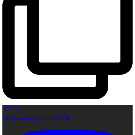
butik22.dk
View Instagram post by butik22.dk