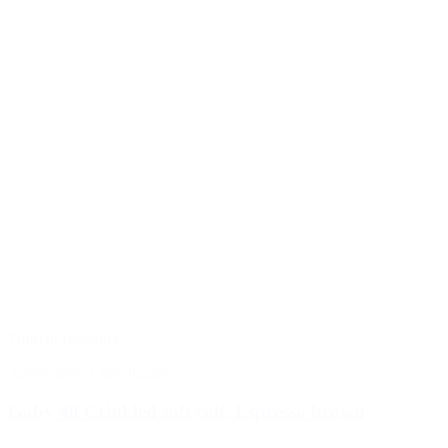
Tilføj til favoritter
Anonymous Copenhagen
Gaby 40 Crinkled soft calf, Espresso brown