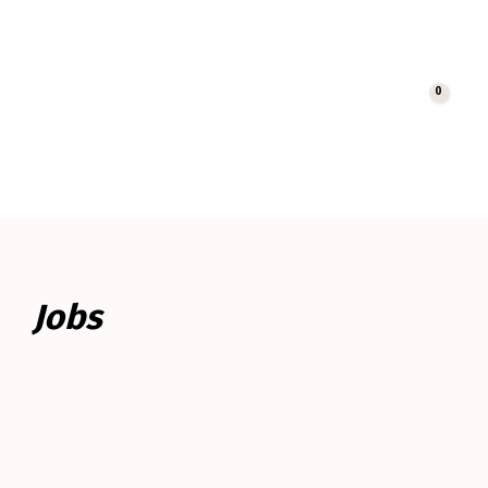
0
Cart
Jobs