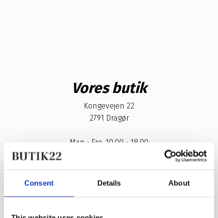
Vores butik
Kongevejen 22
2791 Dragør
Man - Fre, 10.00 - 18.00
Lørdag, 10.00 - 17.00
Søndag, 11.00 - 16.00
Consent
Details
About
Få 10% rabat på din
This website uses cookies