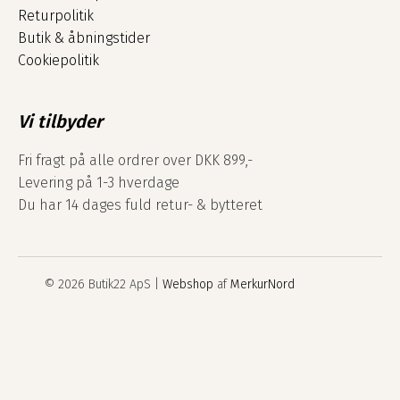
Returpolitik
Butik & åbningstider
Cookiepolitik
Vi tilbyder
Fri fragt på alle ordrer over DKK 899,-
Levering på 1-3 hverdage
Du har 14 dages fuld retur- & bytteret
© 2026 Butik22 ApS |
Webshop
af
MerkurNord