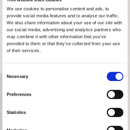
ordre
We use cookies to personalise content and ads, to
provide social media features and to analyse our traffic.
Tilmeld dig vores nyhedsbrev og få 10%
We also share information about your use of our site with
rabat på din første ordre. Gælder ikke
our social media, advertising and analytics partners who
nedsatte vare.
may combine it with other information that you’ve
provided to them or that they’ve collected from your use
of their services.
N
a
v
E
n
Consent
m
*
Necessary
Selection
a
F
i
ø
l
Preferences
d
*
s
JA TAK til rabatkode og konkurrencer
e
Statistics
l
s
d