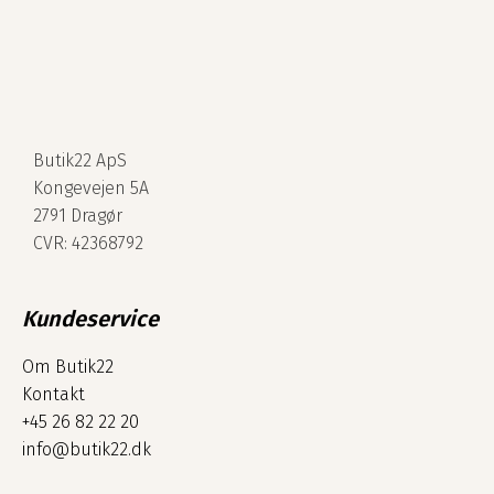
Butik22 ApS
Kongevejen 5A
2791 Dragør
CVR: 42368792
Kundeservice
Om Butik22
Kontakt
+45 26 82 22 20
info@butik22.dk