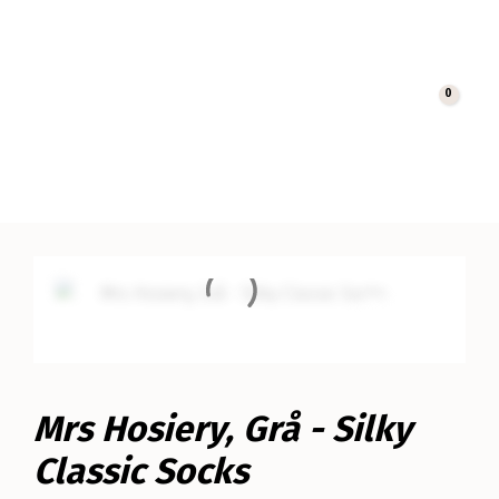
0
Cart
Mrs Hosiery, Grå - Silky
Classic Socks