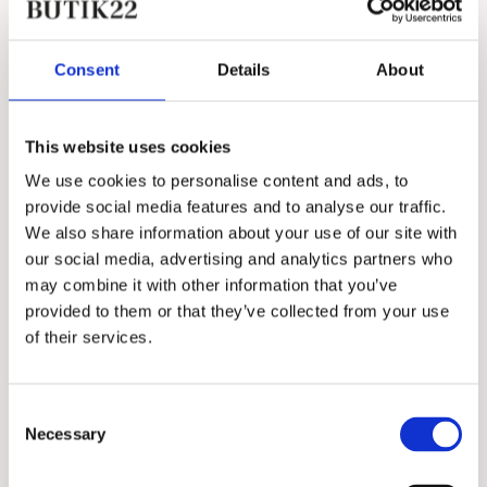
Consent
Details
About
This website uses cookies
We use cookies to personalise content and ads, to
provide social media features and to analyse our traffic.
We also share information about your use of our site with
our social media, advertising and analytics partners who
may combine it with other information that you’ve
provided to them or that they’ve collected from your use
Mrs Hosiery
of their services.
Mrs Supreme Cotton-
Walnut
Consent
145,00 kr.
Necessary
Selection