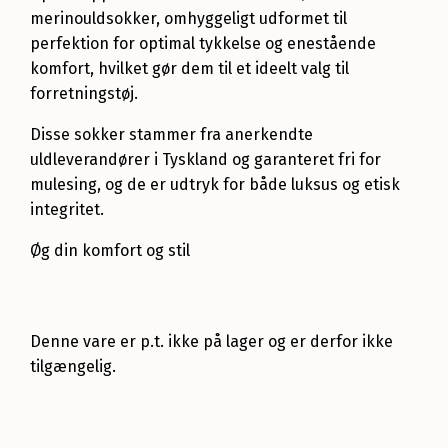
merinouldsokker, omhyggeligt udformet til
perfektion for optimal tykkelse og enestående
komfort, hvilket gør dem til et ideelt valg til
forretningstøj.
Disse sokker stammer fra anerkendte
uldleverandører i Tyskland og garanteret fri for
mulesing, og de er udtryk for både luksus og etisk
integritet.
Øg din komfort og stil
Denne vare er p.t. ikke på lager og er derfor ikke
tilgængelig.