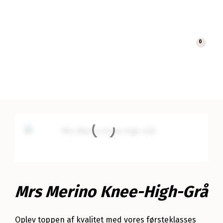
0
Cart
Mrs Merino Knee-High-Grå
Oplev toppen af ​​kvalitet med vores førsteklasses