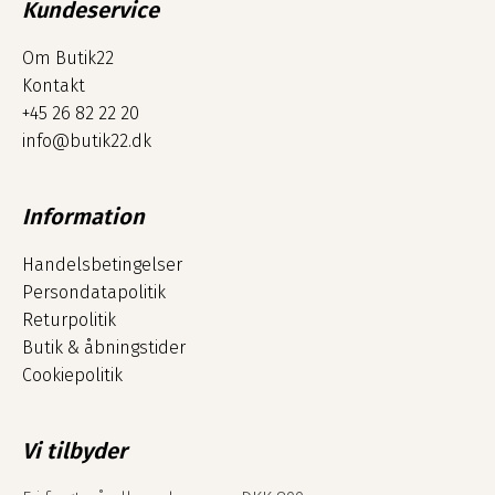
Kundeservice
Om Butik22
Kontakt
+45 26 82 22 20
info@butik22.dk
Information
Handelsbetingelser
Persondatapolitik
Returpolitik
Butik & åbningstider
Cookiepolitik
Vi tilbyder