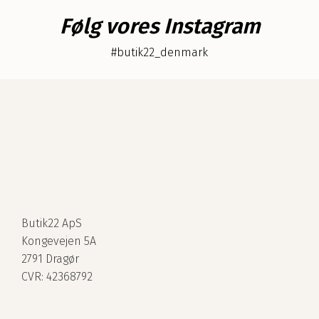
Følg vores Instagram
#butik22_denmark
Butik22 ApS
Kongevejen 5A
2791 Dragør
CVR: 42368792