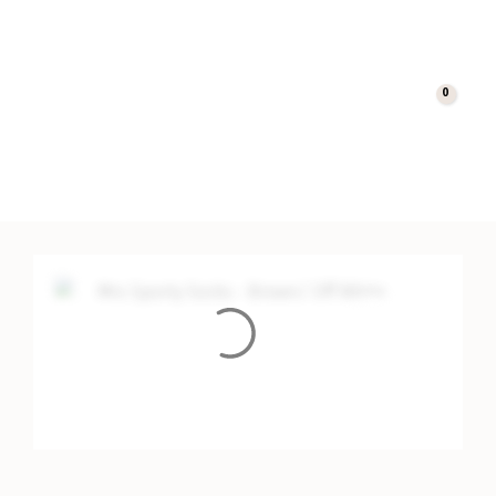
0
Cart