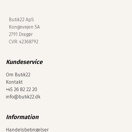
Butik22 ApS
Kongevejen 5A
2791 Dragør
CVR: 42368792
Kundeservice
Om Butik22
Kontakt
+45 26 82 22 20
info@butik22.dk
Information
Handelsbetingelser