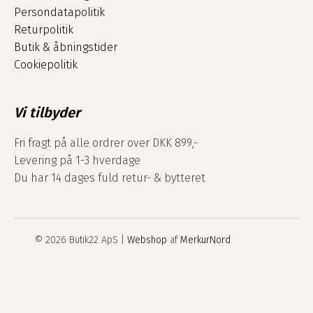
Persondatapolitik
Returpolitik
Butik & åbningstider
Cookiepolitik
Vi tilbyder
Fri fragt på alle ordrer over DKK 899,-
Levering på 1-3 hverdage
Du har 14 dages fuld retur- & bytteret
© 2026 Butik22 ApS |
Webshop
af
MerkurNord