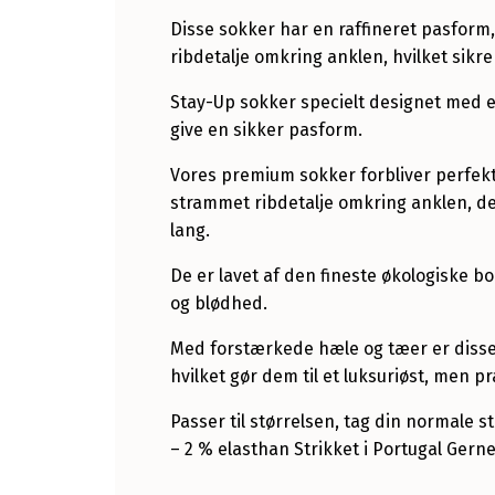
Disse sokker har en raffineret pasfor
ribdetalje omkring anklen, hvilket sikr
Stay-Up sokker specielt designet med e
give en sikker pasform.
Vores premium sokker forbliver perfekt
strammet ribdetalje omkring anklen, de
lang.
De er lavet af den fineste økologiske
og blødhed.
Med forstærkede hæle og tæer er disse s
hvilket gør dem til et luksuriøst, men p
Passer til størrelsen, tag din normale 
– 2 % elasthan Strikket i Portugal Gern