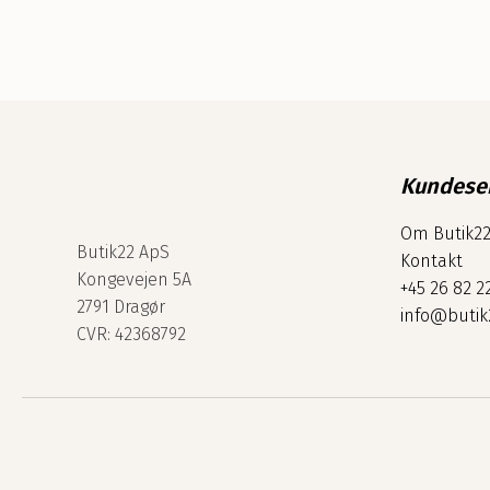
Kundese
Om Butik2
Butik22 ApS
Kontakt
Kongevejen 5A
+45 26 82 2
2791 Dragør
info@butik
CVR: 42368792