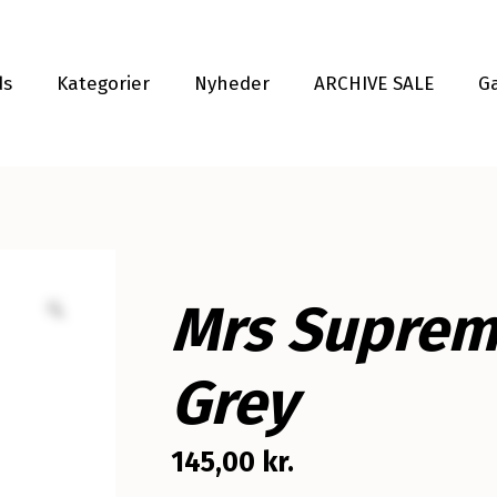
ds
Kategorier
Nyheder
ARCHIVE SALE
G
Mrs Suprem
Grey
145,00
kr.