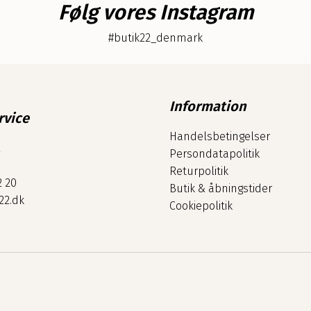
Følg vores Instagram
#butik22_denmark
Information
rvice
Handelsbetingelser
2
Persondatapolitik
Returpolitik
2 20
Butik & åbningstider
22.dk
Cookiepolitik