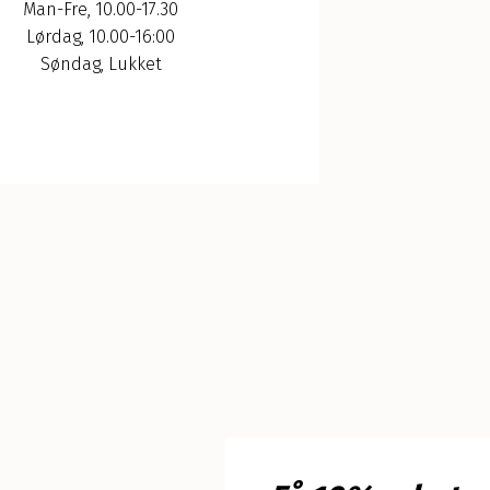
Man-Fre, 10.00-17.30
Lørdag, 10.00-16:00
Søndag, Lukket