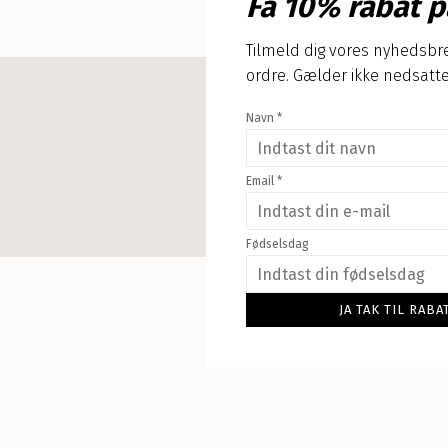
Få 10% rabat p
Tilmeld dig vores nyhedsbre
ordre. Gælder ikke nedsatte
Navn
*
Email
*
Fødselsdag
JA TAK TIL RA