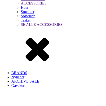
ACCESSORIES
Huer
Smykker
Solbriller
Tasker
SE ALLE ACCESSORIES
BRANDS
Nyheder
ARCHIVE SALE
Gavekort