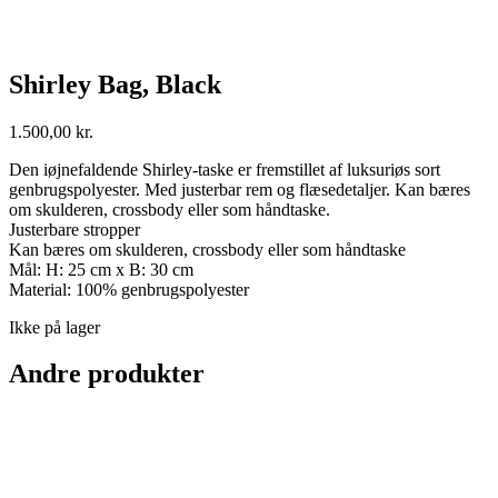
Shirley Bag, Black
1.500,00
kr.
Den iøjnefaldende Shirley-taske er fremstillet af luksuriøs sort
genbrugspolyester. Med justerbar rem og flæsedetaljer. Kan bæres
om skulderen, crossbody eller som håndtaske.
Justerbare stropper
Kan bæres om skulderen, crossbody eller som håndtaske
Mål: H: 25 cm x B: 30 cm
Material: 100% genbrugspolyester
Ikke på lager
Andre produkter