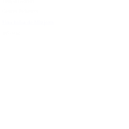
Tilføj til favoritter
Centrale Perfumeria
Una brisa de Migjorn
485,00 kr.