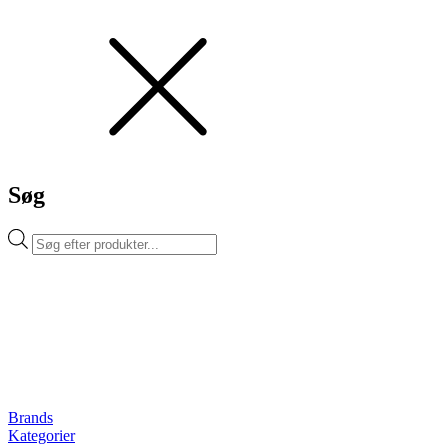
Søg
Products
search
Brands
Kategorier