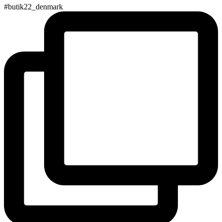
#butik22_denmark