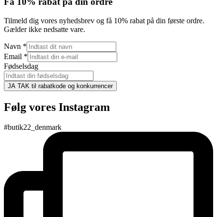
Få 10% rabat på din ordre
Tilmeld dig vores nyhedsbrev og få 10% rabat på din første ordre.
Gælder ikke nedsatte vare.
Navn
*
Email
*
Fødselsdag
JA TAK til rabatkode og konkurrencer
Følg vores Instagram
#butik22_denmark