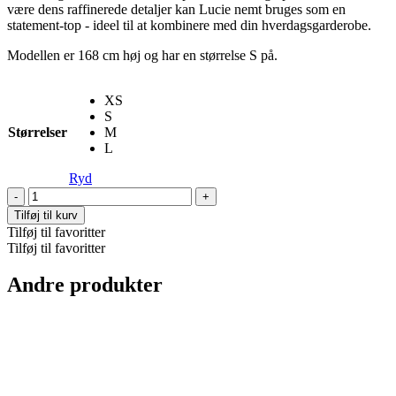
være dens raffinerede detaljer kan Lucie nemt bruges som en
statement-top - ideel til at kombinere med din hverdagsgarderobe.
Modellen er 168 cm høj og har en størrelse S på.
XS
S
Størrelser
M
L
Ryd
Lucie
swimsuit
Tilføj til kurv
antal
Tilføj til favoritter
Tilføj til favoritter
Andre produkter