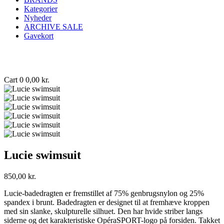
Kategorier
Nyheder
ARCHIVE SALE
Gavekort
Cart
0
0,00
kr.
Lucie swimsuit
850,00
kr.
Lucie-badedragten er fremstillet af 75% genbrugsnylon og 25%
spandex i brunt. Badedragten er designet til at fremhæve kroppen
med sin slanke, skulpturelle silhuet. Den har hvide striber langs
siderne og det karakteristiske OpéraSPORT-logo på forsiden. Takket