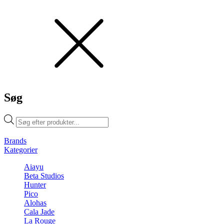
Søg
Products
search
Brands
Kategorier
Aiayu
Beta Studios
Hunter
Pico
Alohas
Cala Jade
La Rouge