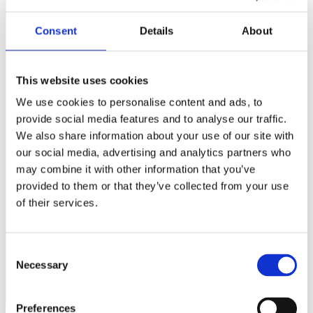
Consent
Details
About
This website uses cookies
We use cookies to personalise content and ads, to
provide social media features and to analyse our traffic.
We also share information about your use of our site with
our social media, advertising and analytics partners who
may combine it with other information that you’ve
provided to them or that they’ve collected from your use
of their services.
Consent
Necessary
Selection
Feb 6
Open post by butik22.dk with ID 18100245850710936
Preferences