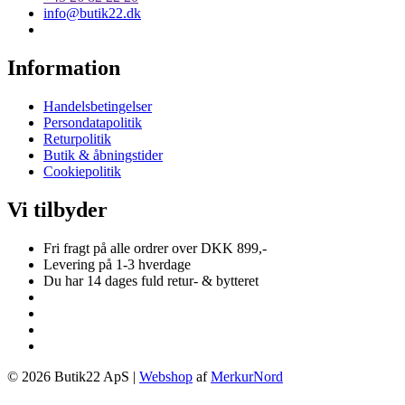
info@butik22.dk
Information
Handelsbetingelser
Persondatapolitik
Returpolitik
Butik & åbningstider
Cookiepolitik
Vi tilbyder
Fri fragt på alle ordrer over DKK 899,-
Levering på 1-3 hverdage
Du har 14 dages fuld retur- & bytteret
© 2026 Butik22 ApS |
Webshop
af
MerkurNord