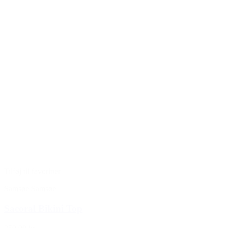
Tilføj til favoritter
Samsøe Samsøe
Sacoral Bikini Top