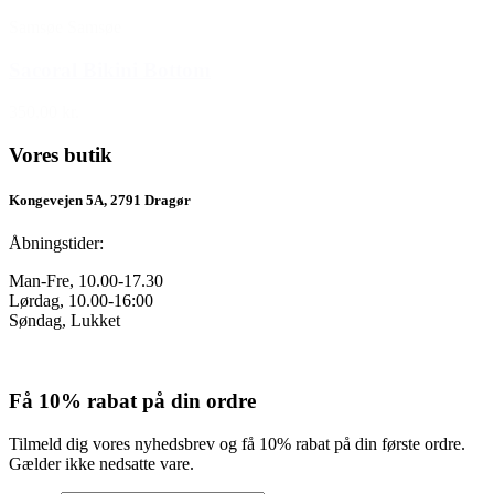
Samsøe Samsøe
Sacoral Bikini Bottom
350,00 kr.
Vores butik
Kongevejen 5A, 2791 Dragør
Åbningstider:
Man-Fre, 10.00-17.30
Lørdag, 10.00-16:00
Søndag, Lukket
Få 10% rabat på din ordre
Tilmeld dig vores nyhedsbrev og få 10% rabat på din første ordre.
Gælder ikke nedsatte vare.