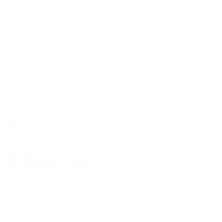
Tilføj til favoritter
RagBag Studio
Oda Floating Necklace
850,00 kr.