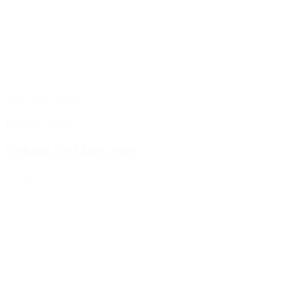
Tilføj til favoritter
RagBag Studio
Ophelia Necklace, Silver
950,00 kr.