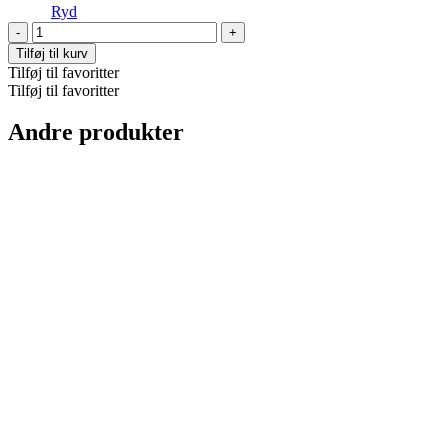
Ryd
Gilly
Halskæde
Tilføj til kurv
antal
Tilføj til favoritter
Tilføj til favoritter
Andre produkter