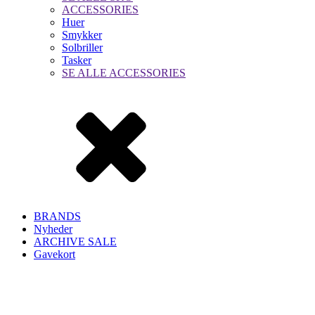
ACCESSORIES
Huer
Smykker
Solbriller
Tasker
SE ALLE ACCESSORIES
BRANDS
Nyheder
ARCHIVE SALE
Gavekort