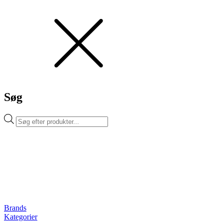
Søg
Products
search
Brands
Kategorier