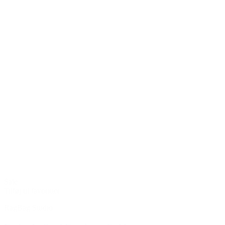
Sale
Tilføj til favoritter
RagBag Studio