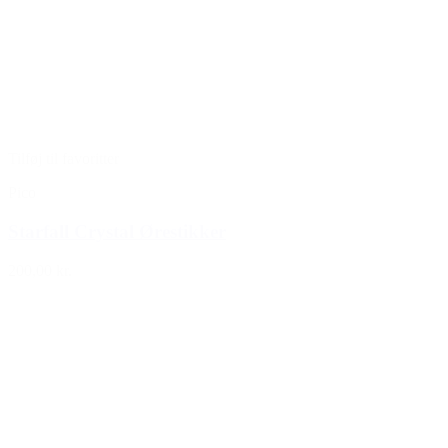
Tilføj til favoritter
Pico
Starfall Crystal Ørestikker
200,00 kr.