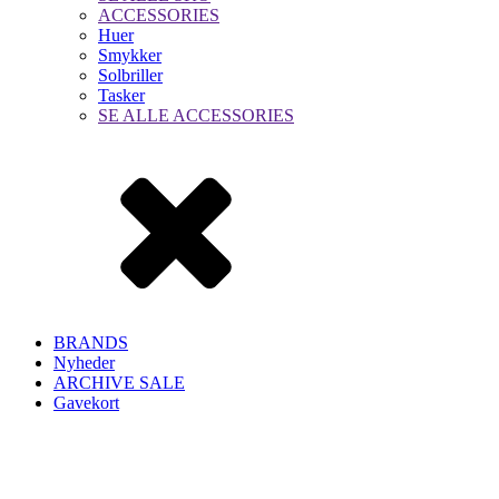
ACCESSORIES
Huer
Smykker
Solbriller
Tasker
SE ALLE ACCESSORIES
BRANDS
Nyheder
ARCHIVE SALE
Gavekort