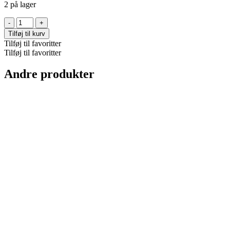
2 på lager
London
studs
Tilføj til kurv
antal
Tilføj til favoritter
Tilføj til favoritter
Andre produkter