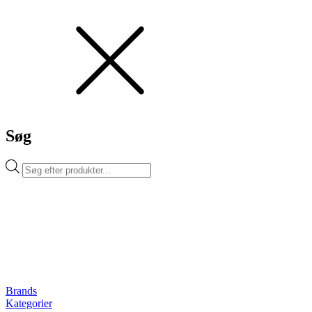
Søg
Products
search
Brands
Kategorier