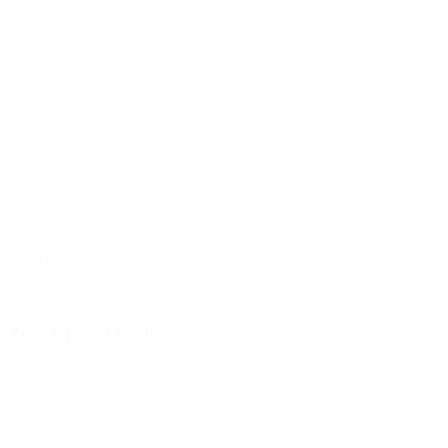
Tilføj til favoritter
Pico
Ziva Crystal Studs
350,00 kr.