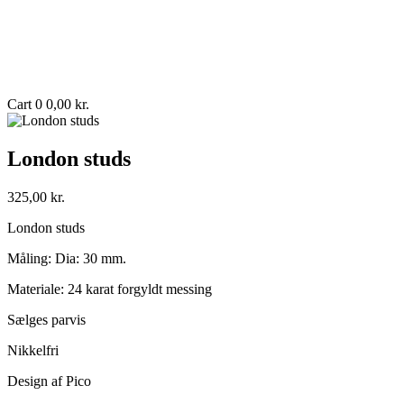
Cart
0
0,00
kr.
London studs
325,00
kr.
London studs
Måling: Dia: 30 mm.
Materiale: 24 karat forgyldt messing
Sælges parvis
Nikkelfri
Design af Pico