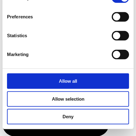
#butik22_denmark
Preferences
Statistics
Marketing
Allow all
Allow selection
Deny