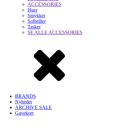
ACCESSORIES
Huer
Smykker
Solbriller
Tasker
SE ALLE ACCESSORIES
BRANDS
Nyheder
ARCHIVE SALE
Gavekort