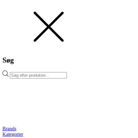
Søg
Products
search
Brands
Kategorier