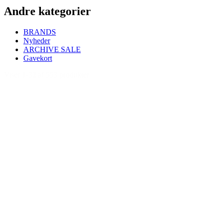
Andre kategorier
BRANDS
Nyheder
ARCHIVE SALE
Gavekort
Viser 1-32 af 553 produkter