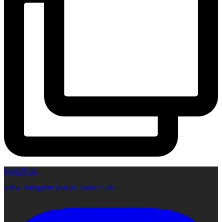
butik22.dk
View Instagram post by butik22.dk