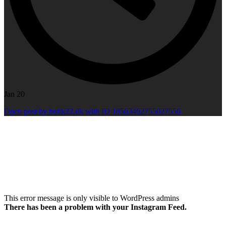
Jan 20
Open post by butik22.dk with ID 18563462755027556
This error message is only visible to WordPress admins
There has been a problem with your Instagram Feed.