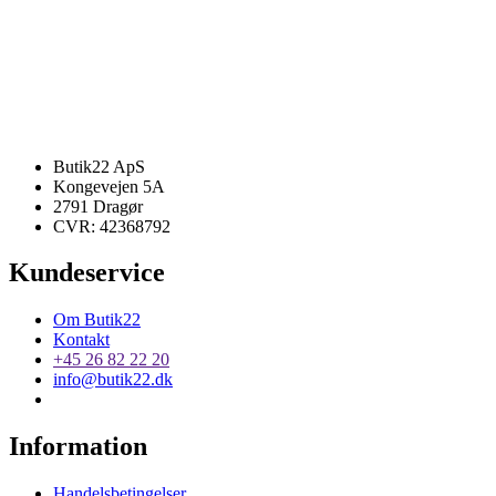
Butik22 ApS
Kongevejen 5A
2791 Dragør
CVR: 42368792
Kundeservice
Om Butik22
Kontakt
+45 26 82 22 20
info@butik22.dk
Information
Handelsbetingelser