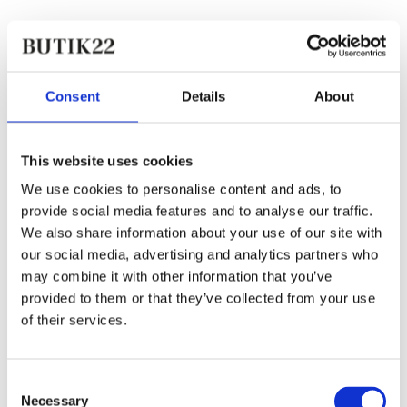
Tilføj til favoritter
Aiayu
Consent
Details
About
Classic circular tee, Night
595,00 kr.
This website uses cookies
We use cookies to personalise content and ads, to
provide social media features and to analyse our traffic.
We also share information about your use of our site with
our social media, advertising and analytics partners who
may combine it with other information that you’ve
provided to them or that they’ve collected from your use
of their services.
Consent
Necessary
Selection