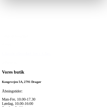
Tilføj til favoritter
Aiayu
Classic circular tee - Clay
499,00 kr.
Vores butik
Kongevejen 5A, 2791 Dragør
Åbningstider:
Man-Fre, 10.00-17.30
Lørdag, 10.00-16:00