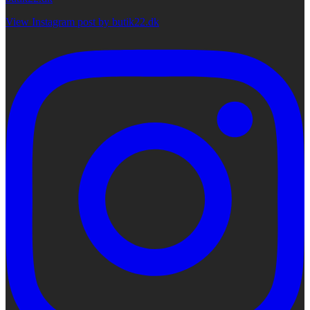
View Instagram post by butik22.dk