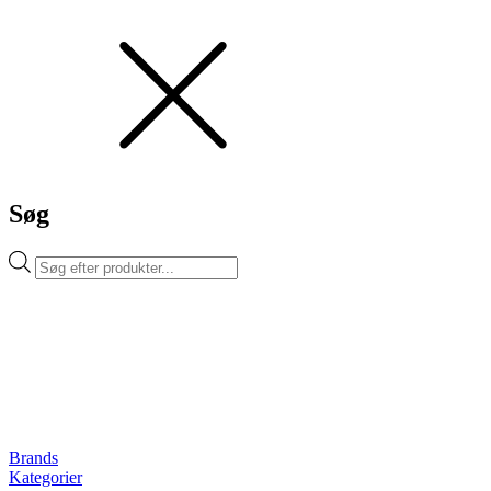
Søg
Products
search
Brands
Kategorier