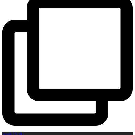
butik22.dk