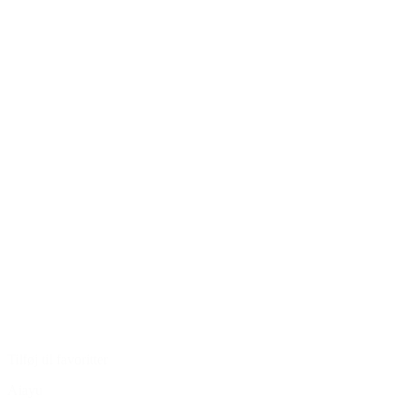
Tilføj til favoritter
Aiayu