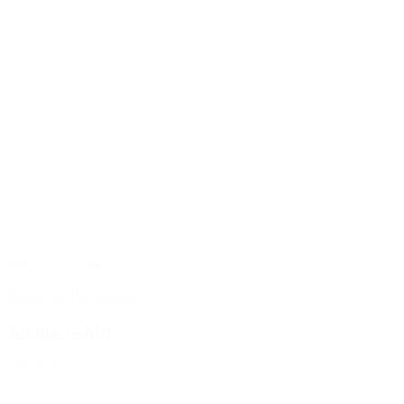
Tilføj til favoritter
Baum und Pferdgarten
Janina T-shirt
700,00 kr.