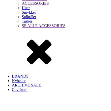
ACCESSORIES
Huer
Smykker
Solbriller
Tasker
SE ALLE ACCESSORIES
BRANDS
Nyheder
ARCHIVE SALE
Gavekort