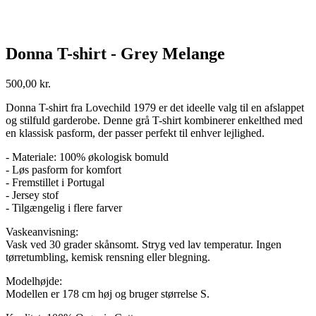
Donna T-shirt - Grey Melange
500,00
kr.
Donna T-shirt fra Lovechild 1979 er det ideelle valg til en afslappet
og stilfuld garderobe. Denne grå T-shirt kombinerer enkelthed med
en klassisk pasform, der passer perfekt til enhver lejlighed.
- Materiale: 100% økologisk bomuld
- Løs pasform for komfort
- Fremstillet i Portugal
- Jersey stof
- Tilgængelig i flere farver
Vaskeanvisning:
Vask ved 30 grader skånsomt. Stryg ved lav temperatur. Ingen
tørretumbling, kemisk rensning eller blegning.
Modelhøjde:
Modellen er 178 cm høj og bruger størrelse S.