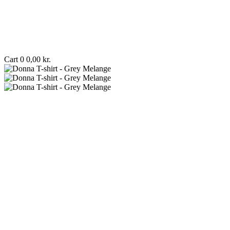
Cart
0
0,00
kr.