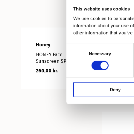
This website uses cookies
We use cookies to personalis
information about your use of
other information that you’ve
Honey
H
Consent
Necessary
Selection
HONEY Face
H
Sunscreen SPF 30
260,00 kr.
22
Deny