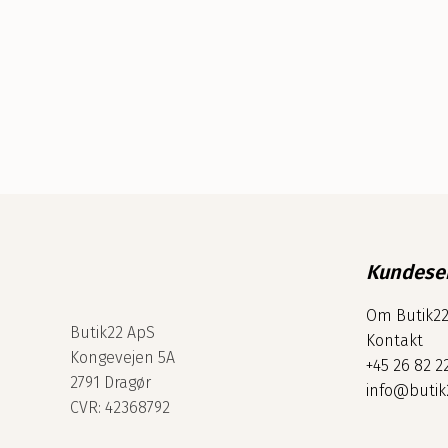
Kundese
Om Butik2
Butik22 ApS
Kontakt
Kongevejen 5A
+45 26 82 2
2791 Dragør
info@butik
CVR: 42368792