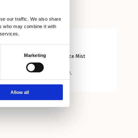
se our traffic. We also share
ers who may combine it with
 services.
Honey
Marketing
Honey Face Mist
300,00 kr.
Allow all