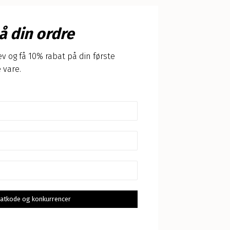
å din ordre
v og få 10% rabat på din første
 vare.
abatkode og konkurrencer