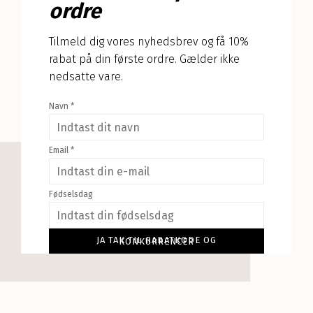
ordre
Tilmeld dig vores nyhedsbrev og få 10%
rabat på din første ordre. Gælder ikke
nedsatte vare.
Navn
*
Email
*
Fødselsdag
JA TAK TIL RABATKODE OG KONKURRENCER