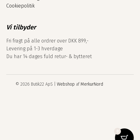
Cookiepolitik
Vi tilbyder
Fri fragt på alle ordrer over DKK 899,-
Levering på 1-3 hverdage
Du har 14 dages fuld retur- & bytteret
© 2026 Butik22 ApS |
Webshop
af
MerkurNord
0