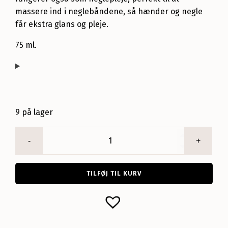
massere ind i neglebåndene, så hænder og negle
får ekstra glans og pleje.
75 ml.
9 på lager
HONEY
Hands
antal
TILFØJ TIL KURV