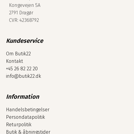
Kongevejen 5A
2791 Dragør
CVR: 42368792
Kundeservice
Om Butik22
Kontakt
+45 26 82 22 20
info@butik22.dk
Information
Handelsbetingelser
Persondatapolitik
Returpolitik
Butik & åbningstider