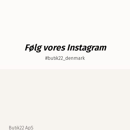
Følg vores Instagram
#butik22_denmark
Butik22 ApS