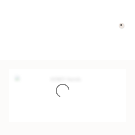
0
Cart