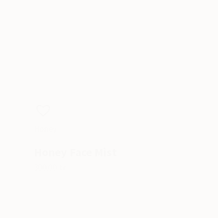
Honey
Honey Face Mist
300,00 kr.